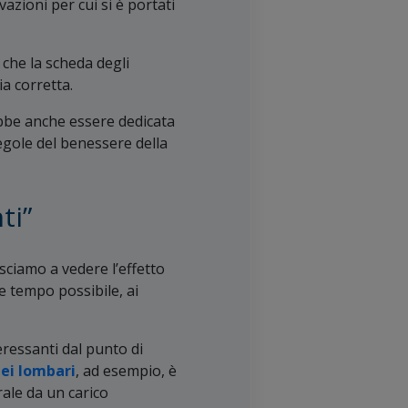
vazioni per cui si è portati
che la scheda degli
ia corretta.
bbe anche essere dedicata
gole del benessere della
ti”
iusciamo a vedere l’effetto
ve tempo possibile, ai
eressanti dal punto di
ei lombari
, ad esempio, è
ale da un carico