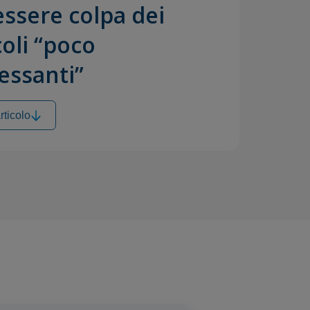
ssere colpa dei
oli “poco
essanti”
rticolo