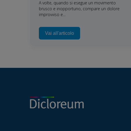
A volte, quando si esegue un movimento
brusco e inopportuno, compare un dolore
improvviso e...
Vai all'articolo