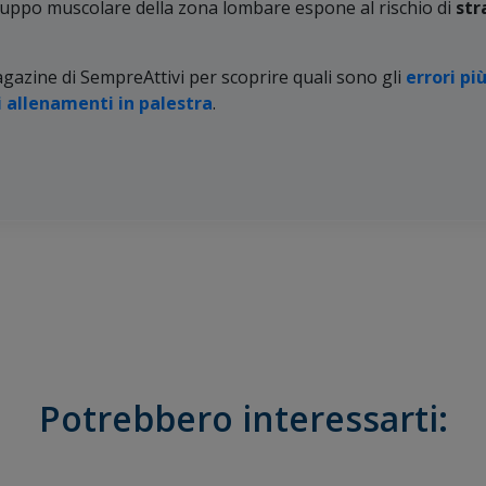
gruppo muscolare della zona lombare espone al rischio di
str
gazine di SempreAttivi per scoprire quali sono gli
errori pi
 allenamenti in palestra
.
Potrebbero interessarti: