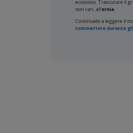
eccessivo. Trascurare il 
non rari, all’
ernia
.
Continuate a leggere il ma
commettere durante gli