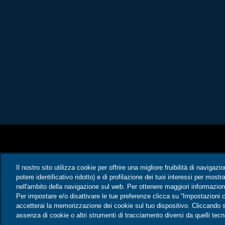
Il nostro sito utilizza cookie per offrire una migliore fruibilità di navigazi
potere identificativo ridotto) e di profilazione dei tuoi interessi per most
nell'ambito della navigazione sul web. Per ottenere maggiori informazioni
Per impostare e/o disattivare le tue preferenze clicca su “Impostazioni c
accetterai la memorizzazione dei cookie sul tuo dispositivo. Cliccando su
assenza di cookie o altri strumenti di tracciamento diversi da quelli tecni