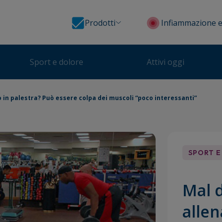
Prodotti
Infiammazione e
Sport e dolore
Attivi oggi
 in palestra? Può essere colpa dei muscoli “poco interessanti”
SPORT E
Mal 
alle