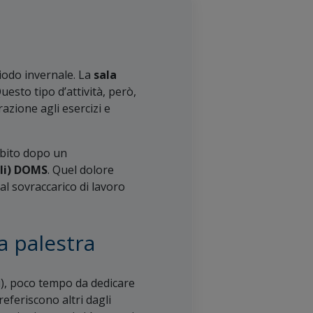
iodo invernale. La
sala
esto tipo d’attività, però,
azione agli esercizi e
bito dopo un
ali) DOMS
. Quel dolore
l sovraccarico di lavoro
a palestra
si), poco tempo da dedicare
preferiscono altri dagli