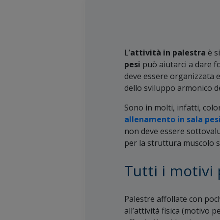
L’
attività in palestra
è s
pesi
può aiutarci a dare fo
deve essere organizzata 
dello sviluppo armonico de
Sono in molti, infatti, co
allenamento in sala pes
non deve essere sottovalu
per la struttura muscolo s
Tutti i motivi
Palestre affollate con poc
all’attività fisica (motivo 