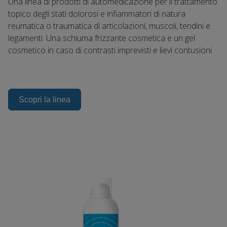
Una linea di prodotti di automedicazione per il trattamento
topico degli stati dolorosi e infiammatori di natura
reumatica o traumatica di articolazioni, muscoli, tendini e
legamenti. Una schiuma frizzante cosmetica e un gel
cosmetico in caso di contrasti imprevisti e lievi contusioni.
Scopri la linea