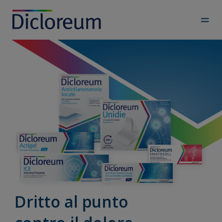
Skip
to
content
Dritto al punto