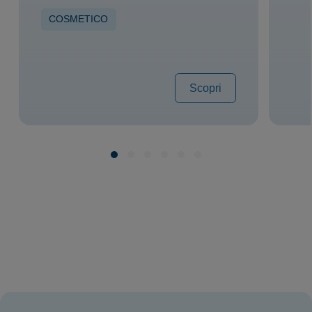
COSMETICO
Scopri