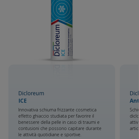
Dicloreum
Dic
ICE
Ant
Innovativa schiuma frizzante cosmetica
Schi
effetto ghiaccio studiata per favorire il
dicl
benessere della pelle in caso di traumi e
atti
contusioni che possono capitare durante
arti
le attività quotidiane e sportive.