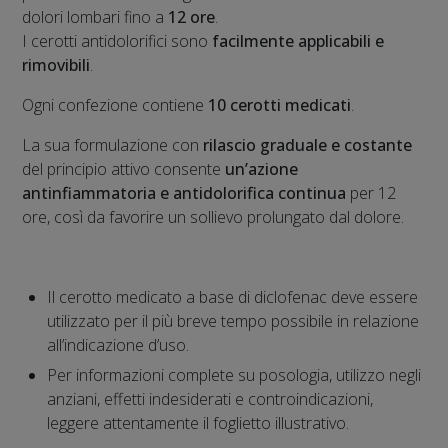
dolori lombari fino a
12 ore
.
I cerotti antidolorifici sono
facilmente applicabili e
rimovibili
.
Ogni confezione contiene
10 cerotti medicati
.
La sua formulazione con
rilascio graduale e costante
del principio attivo consente
un’azione
antinfiammatoria e antidolorifica continua
per 12
ore, così da favorire un sollievo prolungato dal dolore.
Il cerotto medicato a base di diclofenac deve essere
utilizzato per il più breve tempo possibile in relazione
all’indicazione d’uso.
Per informazioni complete su posologia, utilizzo negli
anziani, effetti indesiderati e controindicazioni,
leggere attentamente il foglietto illustrativo.