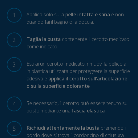
Applica solo sulla
pelle intatta e sana
e non
1
quando fai il bagno o la doccia.
Taglia la busta
contenente il cerotto medicato
2
come indicato.
Estrai un cerotto medicato, rimuovi la pellicola
3
in plastica utilizzata per proteggere la superficie
adesiva e
applica il cerotto sull’articolazione
o sulla superficie dolorante
.
Se necessario, il cerotto può essere tenuto sul
4
posto mediante una
fascia elastica
.
Richiudi attentamente la busta
premendo il
5
bordo dove si trova il cordoncino di chiusura.