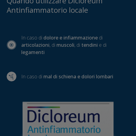
Quando utilizzare Dicloreum
Antinfiammatorio locale
In caso di
dolore e infiammazione
di
articolazioni
, di
muscoli
, di
tendini
e di
legamenti
In caso di
mal di schiena e dolori lombari