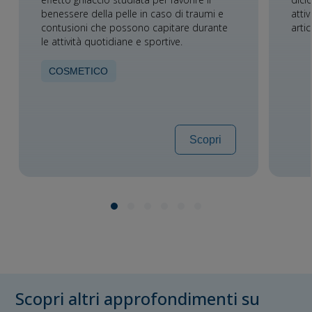
benessere della pelle in caso di traumi e
atti
contusioni che possono capitare durante
arti
le attività quotidiane e sportive.
COSMETICO
Scopri
Scopri altri approfondimenti su