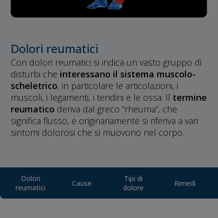
Dolori reumatici
Con dolori reumatici si indica un vasto gruppo di
disturbi che
interessano il sistema muscolo-
scheletrico
, in particolare le articolazioni, i
muscoli, i legamenti, i tendini e le ossa. Il
termine
reumatico
deriva dal greco “rheuma”, che
significa flusso, e originariamente si riferiva a vari
sintomi dolorosi che si muovono nel corpo.
Dolori
Tipi di
Cause
Rimedi
reumatici
dolore