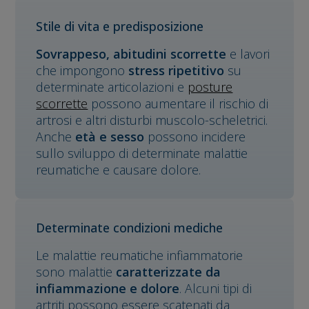
Stile di vita e predisposizione
Sovrappeso, abitudini scorrette
e lavori
che impongono
stress ripetitivo
su
determinate articolazioni e
posture
scorrette
possono aumentare il rischio di
artrosi e altri disturbi muscolo-scheletrici.
Anche
età e sesso
possono incidere
sullo sviluppo di determinate malattie
reumatiche e causare dolore.
Determinate condizioni mediche
Le malattie reumatiche infiammatorie
sono malattie
caratterizzate da
infiammazione e dolore
. Alcuni tipi di
artriti possono essere scatenati da