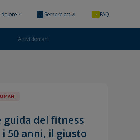
 dolore
Sempre attivi
FAQ
Attivi domani
DOMANI
 guida del fitness
i 50 anni, il giusto