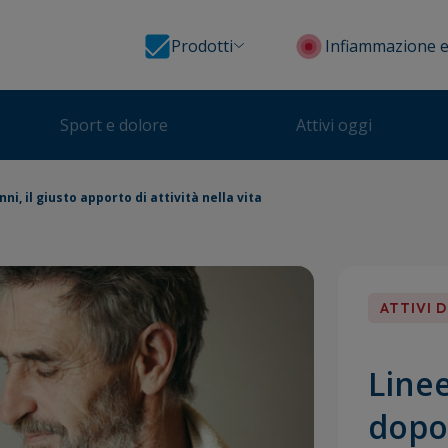
Prodotti
Infiammazione e
Sport e dolore
Attivi oggi
ni, il giusto apporto di attività nella vita
ATTIVI 
Linee
dopo 