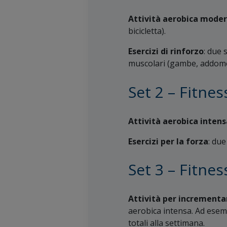
Attività aerobica mode
bicicletta).
Esercizi di rinforzo
: due 
muscolari (gambe, addome, 
Set 2 – Fitnes
Attività aerobica intens
Esercizi per la forza
: due
Set 3 – Fitnes
Attività per incrementa
aerobica intensa. Ad esemp
totali alla settimana.