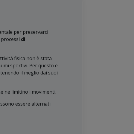
entale per preservarci
i processi
di
ività fisica non è stata
raumi sportivi. Per questo è
ttenendo il meglio dai suoi
e ne limitino i movimenti.
possono essere alternati