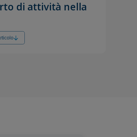
to di attività nella
rticolo