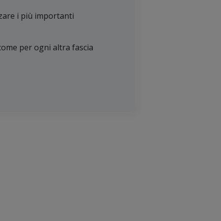
rzare i più importanti
 come per ogni altra fascia