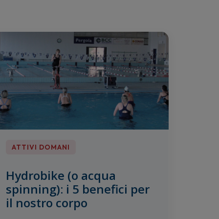
ATTIVI DOMANI
Hydrobike (o acqua
spinning): i 5 benefici per
il nostro corpo