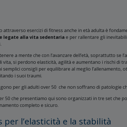
 attraverso esercizi di fitness anche in età adulta è fondam
 legate alla vita sedentaria
e per rallentare gli inevitabil
i
.
nere a mente che con l’avanzare dell’età, soprattutto se l’att
di vita, si perdono elasticità, agilità e aumentano i rischi di t
i semplici consigli per equilibrare al meglio l’allenamento, o
mitando i suoi traumi.
lgono per gli adulti over 50 che non soffrano di patologie ch
 over 50 che presentiamo qui sono organizzati in tre set che 
enamento completo e sicuro.
 per l’elasticità e la stabilità