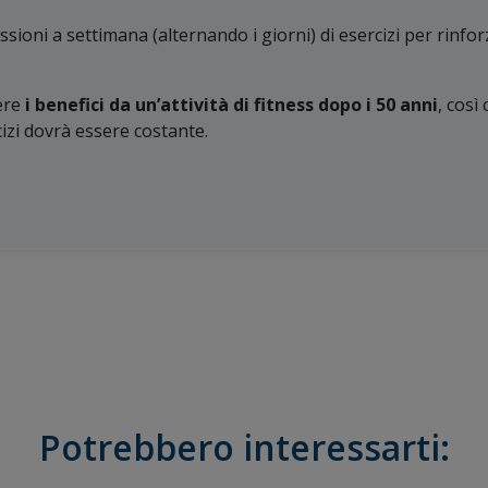
essioni a settimana (alternando i giorni) di esercizi per rinfo
ere
i benefici da un’attività di fitness dopo i 50 anni
, così
rcizi dovrà essere costante.
Potrebbero interessarti: