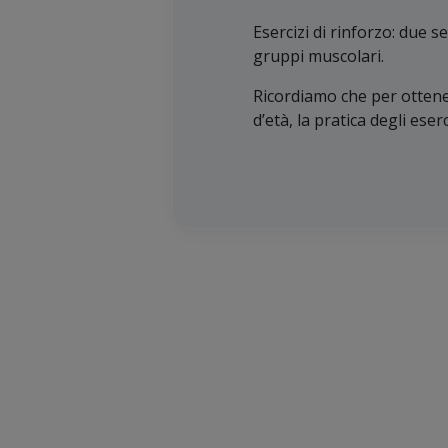
Esercizi di rinforzo: due s
gruppi muscolari.
Ricordiamo che per otten
d’età, la pratica degli ese