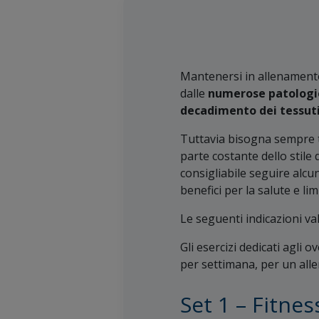
Mantenersi in allenamento
dalle
numerose patologie
decadimento dei tessut
Tuttavia bisogna sempre te
parte costante dello stile 
consigliabile seguire alcun
benefici per la salute e li
Le seguenti indicazioni va
Gli esercizi dedicati agli
per settimana, per un all
Set 1 – Fitness