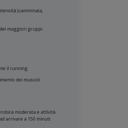
intensità (camminata,
o dei maggiori gruppi
me il running.
stimento dei muscoli.
erobica moderata e attività
 ad arrivare a 150 minuti