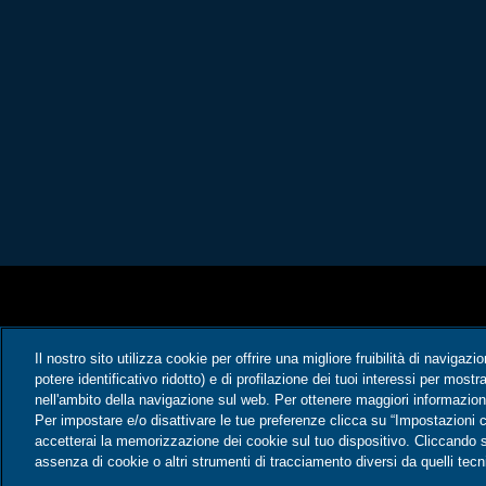
Il nostro sito utilizza cookie per offrire una migliore fruibilità di navigazi
potere identificativo ridotto) e di profilazione dei tuoi interessi per most
nell'ambito della navigazione sul web. Per ottenere maggiori informazioni
Per impostare e/o disattivare le tue preferenze clicca su “Impostazioni c
accetterai la memorizzazione dei cookie sul tuo dispositivo. Cliccando su
assenza di cookie o altri strumenti di tracciamento diversi da quelli tecni