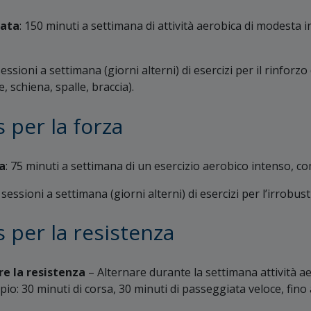
rata
: 150 minuti a settimana di attività aerobica di modesta 
sessioni a settimana (giorni alterni) di esercizi per il rinforz
schiena, spalle, braccia).
s per la forza
a
: 75 minuti a settimana di un esercizio aerobico intenso, co
 sessioni a settimana (giorni alterni) di esercizi per l’irrobu
s per la resistenza
re la resistenza
– Alternare durante la settimana attività a
io: 30 minuti di corsa, 30 minuti di passeggiata veloce, fino