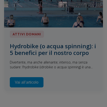
ATTIVI DOMANI
Hydrobike (o acqua spinning): i
5 benefici per il nostro corpo
Divertente, ma anche allenante; intenso, ma senza
sudare: l’hydrobike (idrobike o acqua spinning) è una...
Vai all'articolo