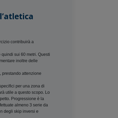
l’
atletica
rcizio contribuirà a
 quindi sui 60 metri. Questi
imentare inoltre delle
ri, prestando attenzione
pecifici per una zona di
arà utile a questo scopo. Lo
 petto. Progressione è la
ffettuate almeno 3 serie da
 degli skip inversi e