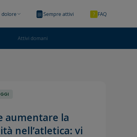
 dolore
Sempre attivi
FAQ
Attivi domani
OGGI
 aumentare la
ità nell’atletica: vi