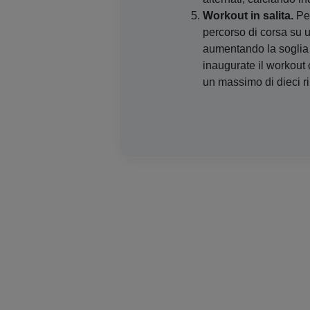
Workout in salita.
Per
percorso di corsa su 
aumentando la soglia de
inaugurate il workout 
un massimo di dieci ri