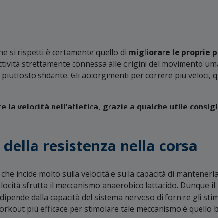
che si rispetti è certamente quello di
migliorare le proprie p
ttività strettamente connessa alle origini del movimento 
piuttosto sfidante. Gli accorgimenti per correre più veloci, 
a velocità nell’atletica, grazie a qualche utile consigl
della resistenza nella corsa
che incide molto sulla velocità e sulla capacità di mantenerla
 velocità sfrutta il meccanismo anaerobico lattacido. Dunque i
 dipende dalla capacità del sistema nervoso di fornire gli stim
workout più efficace per stimolare tale meccanismo è quello 