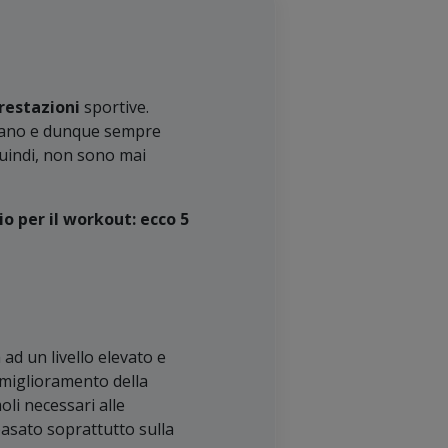
restazioni
sportive.
umano e dunque sempre
quindi, non sono mai
io per il workout: ecco 5
 ad un livello elevato e
l miglioramento della
oli necessari alle
basato soprattutto sulla