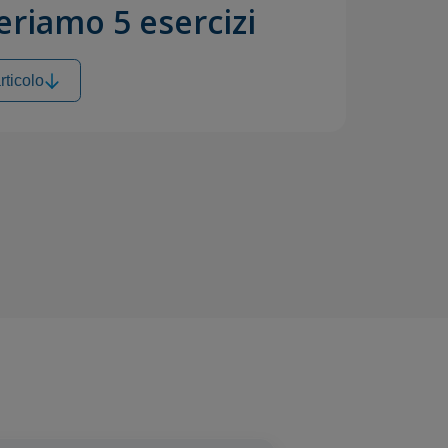
riamo 5 esercizi
rticolo