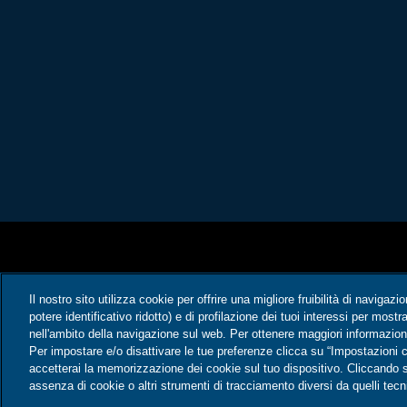
Il nostro sito utilizza cookie per offrire una migliore fruibilità di navigazi
potere identificativo ridotto) e di profilazione dei tuoi interessi per most
nell'ambito della navigazione sul web. Per ottenere maggiori informazioni
Per impostare e/o disattivare le tue preferenze clicca su “Impostazioni c
accetterai la memorizzazione dei cookie sul tuo dispositivo. Cliccando su
assenza di cookie o altri strumenti di tracciamento diversi da quelli tecni