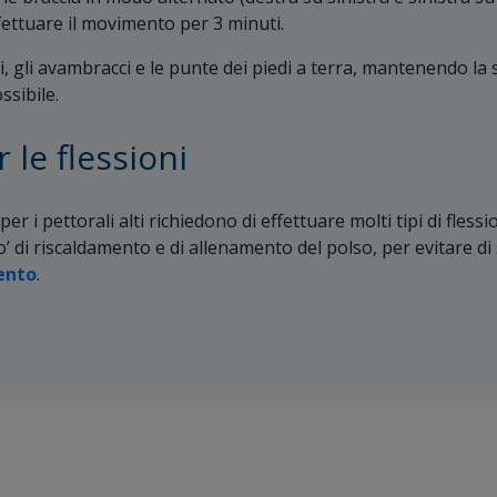
fettuare il movimento per 3 minuti.
 gli avambracci e le punte dei piedi a terra, mantenendo la 
ssibile.
 le flessioni
 per i pettorali alti richiedono di effettuare molti tipi di fless
 di riscaldamento e di allenamento del polso, per evitare d
mento
.