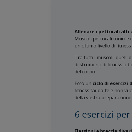
Allenare i pettorali alti 
Muscoli pettorali tonici e
un ottimo livello di fitnes
Tra tutti i muscoli, quell
di strumenti di fitness o b
del corpo.
Ecco un
ciclo di eserciz
fitness fai-da-te e non vu
della vostra preparazione 
6 esercizi per 
Flessioni a braccia divar