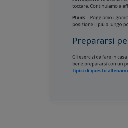
toccare. Continuiamo a ef
Plank
– Poggiamo i gomiti,
posizione il più a lungo po
Prepararsi per
Gli esercizi da fare in casa
bene prepararsi con un po’
tipici di questo allena