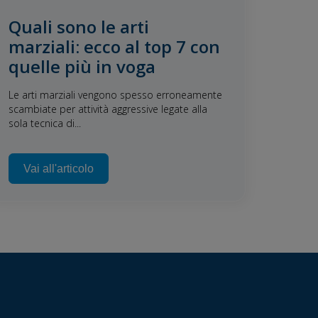
Quali sono le arti
marziali: ecco al top 7 con
quelle più in voga
Le arti marziali vengono spesso erroneamente
scambiate per attività aggressive legate alla
sola tecnica di...
Vai all'articolo