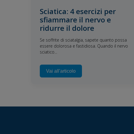
Sciatica: 4 esercizi per
sfiammare il nervo e
ridurre il dolore
Se soffrite di sciatalgia, sapete quanto possa
essere dolorosa e fastidiosa. Quando il nervo
sciatico...
Vai all'articolo