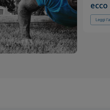
ecco 
Leggi l'a