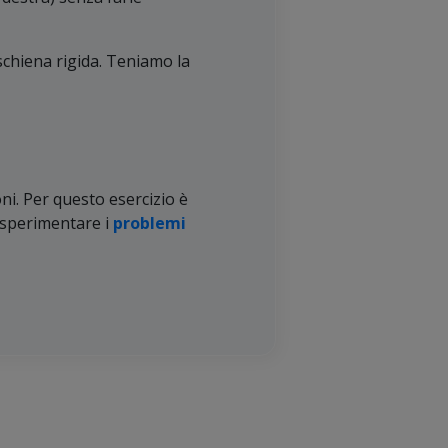
schiena rigida. Teniamo la
ioni. Per questo esercizio è
i sperimentare i
problemi