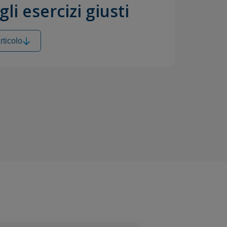
gli esercizi giusti
rticolo